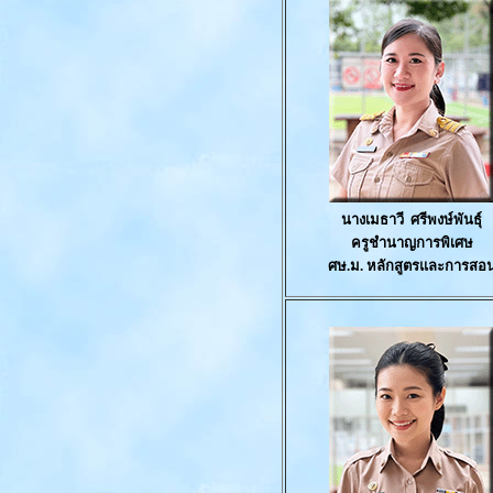
นา
งเมธาวี
ศรีพงษ์พันธุ์
ครูชำนาญการพิเศษ
ศษ
.
ม
.
หลักสูตรและการสอ