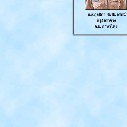
น.ส.กุลธิดา
ร่มพิมลรัตน์
ครูอัตราจ้าง
ค.บ.
ภาษาไทย